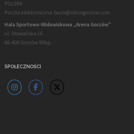
POLSKA
Poczta elektroniczna: biuro@stilongorzow.com
Hala Sportowo-Widowiskowa „Arena Gorzów”
ul. Słowiańska 16
66-400 Gorzów Wlkp.
SPOŁECZNOŚCI