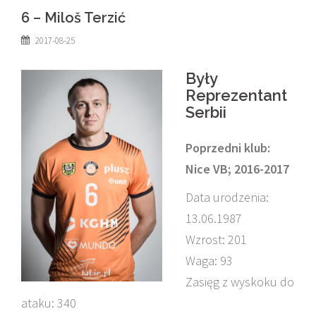
6 – Miloš Terzić
2017-08-25
Były
Reprezentant
Serbii
Poprzedni klub:
Nice VB; 2016-2017
Data urodzenia:
13.06.1987
Wzrost: 201
Waga: 93
Zasięg z wyskoku do
ataku: 340