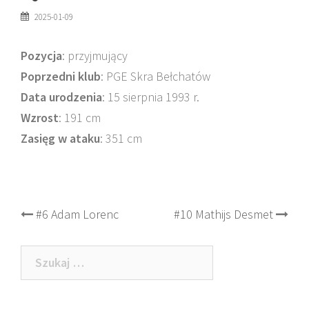
2025-01-09
Pozycja
: przyjmujący
Poprzedni klub
: PGE Skra Bełchatów
Data urodzenia
: 15 sierpnia 1993 r.
Wzrost
: 191 cm
Zasięg w ataku
: 351 cm
Post
#6 Adam Lorenc
#10 Mathijs Desmet
navigation
Szukaj: