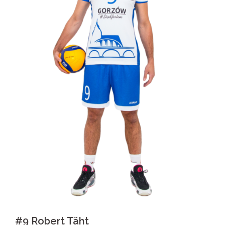
#9 Robert Täht