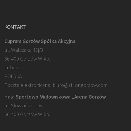
KONTAKT
Cuprum Gorzów Spółka Akcyjna
ul. Walczaka 43j/3
66-400 Gorzów Wlkp.
Lubuskie
POLSKA
Poczta elektroniczna: biuro@stilongorzow.com
Hala Sportowo-Widowiskowa „Arena Gorzów”
ul. Słowiańska 16
66-400 Gorzów Wlkp.