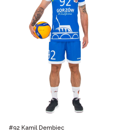
#92 Kamil Dembiec