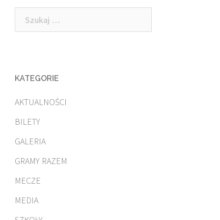
navigation
Szukaj:
KATEGORIE
AKTUALNOŚCI
BILETY
GALERIA
GRAMY RAZEM
MECZE
MEDIA
SZKOŁY