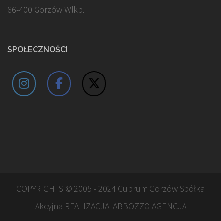
66-400 Gorzów Wlkp.
SPOŁECZNOŚCI
COPYRIGHTS © 2005 - 2024 Cuprum Gorzów Spółka
Akcyjna REALIZACJA:
ABBOZZO AGENCJA