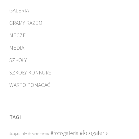
GALERIA
GRAMY RAZEM
MECZE
MEDIA
SZKOŁY
SZKOŁY KONKURS
WARTO POMAGAĆ
TAGI
#fotogalerie
#fotogaleria
#cuprumtv
#czasnarewanż