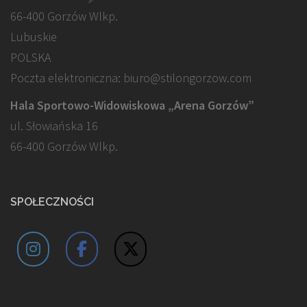
66-400 Gorzów Wlkp.
Lubuskie
POLSKA
Poczta elektroniczna: biuro@stilongorzow.com
Hala Sportowo-Widowiskowa „Arena Gorzów”
ul. Słowiańska 16
66-400 Gorzów Wlkp.
SPOŁECZNOŚCI