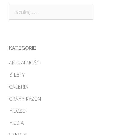
navigation
Szukaj:
KATEGORIE
AKTUALNOŚCI
BILETY
GALERIA
GRAMY RAZEM
MECZE
MEDIA
SZKOŁY