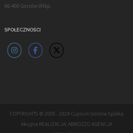
66-400 Gorzów Wlkp.
SPOŁECZNOŚCI
COPYRIGHTS © 2005 - 2024 Cuprum Gorzów Spółka
Akcyjna REALIZACJA:
ABBOZZO AGENCJA