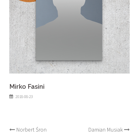
Mirko Fasini
2018-08-23
Post
Norbert Śron
Damian Musiak