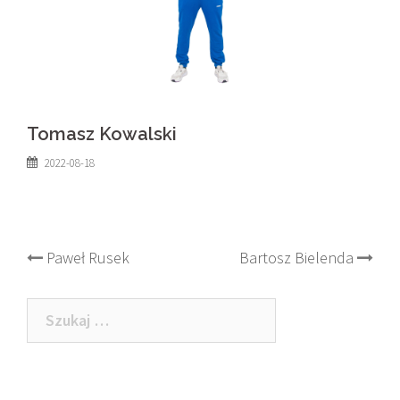
Tomasz Kowalski
2022-08-18
Post
Paweł Rusek
Bartosz Bielenda
navigation
Szukaj: