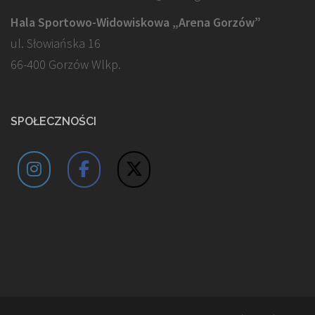
Hala Sportowo-Widowiskowa „Arena Gorzów”
ul. Słowiańska 16
66-400 Gorzów Wlkp.
SPOŁECZNOŚCI