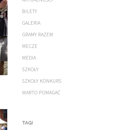
BILETY
GALERIA
GRAMY RAZEM
MECZE
MEDIA
SZKOŁY
SZKOŁY KONKURS
WARTO POMAGAĆ
TAGI