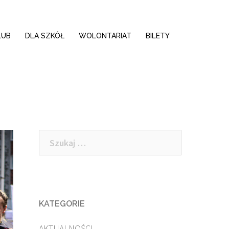
LUB
DLA SZKÓŁ
WOLONTARIAT
BILETY
Szukaj:
KATEGORIE
AKTUALNOŚCI