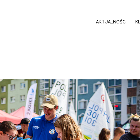
AKTUALNOŚCI
K