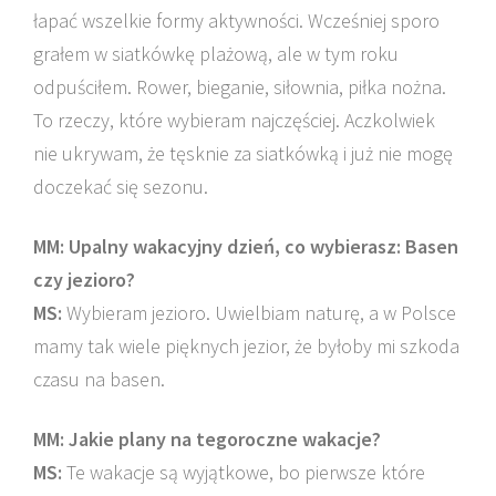
łapać wszelkie formy aktywności. Wcześniej sporo
grałem w siatkówkę plażową, ale w tym roku
odpuściłem. Rower, bieganie, siłownia, piłka nożna.
To rzeczy, które wybieram najczęściej. Aczkolwiek
nie ukrywam, że tęsknie za siatkówką i już nie mogę
doczekać się sezonu.
MM: Upalny wakacyjny dzień, co wybierasz: Basen
czy jezioro?
MS:
Wybieram jezioro. Uwielbiam naturę, a w Polsce
mamy tak wiele pięknych jezior, że byłoby mi szkoda
czasu na basen.
MM: Jakie plany na tegoroczne wakacje?
MS:
Te wakacje są wyjątkowe, bo pierwsze które