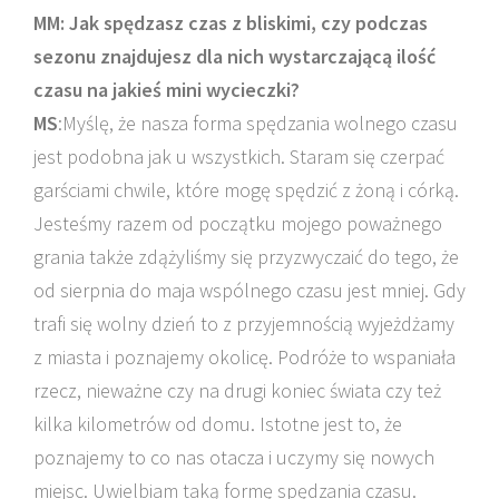
MM: Jak spędzasz czas z bliskimi, czy podczas
sezonu znajdujesz dla nich wystarczającą ilość
czasu na jakieś mini wycieczki?
MS
:Myślę, że nasza forma spędzania wolnego czasu
jest podobna jak u wszystkich. Staram się czerpać
garściami chwile, które mogę spędzić z żoną i córką.
Jesteśmy razem od początku mojego poważnego
grania także zdążyliśmy się przyzwyczaić do tego, że
od sierpnia do maja wspólnego czasu jest mniej. Gdy
trafi się wolny dzień to z przyjemnością wyjeżdżamy
z miasta i poznajemy okolicę. Podróże to wspaniała
rzecz, nieważne czy na drugi koniec świata czy też
kilka kilometrów od domu. Istotne jest to, że
poznajemy to co nas otacza i uczymy się nowych
miejsc. Uwielbiam taką formę spędzania czasu.