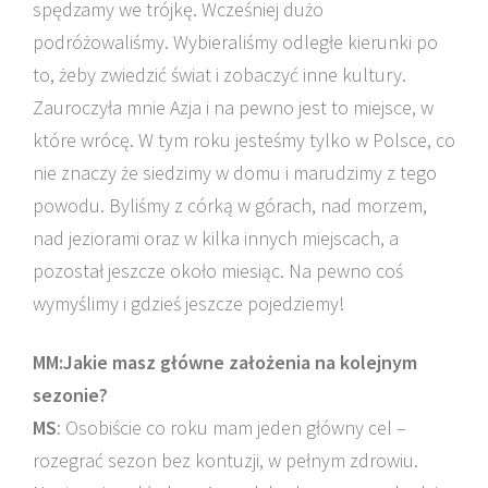
spędzamy we trójkę. Wcześniej dużo
podróżowaliśmy. Wybieraliśmy odległe kierunki po
to, żeby zwiedzić świat i zobaczyć inne kultury.
Zauroczyła mnie Azja i na pewno jest to miejsce, w
które wrócę. W tym roku jesteśmy tylko w Polsce, co
nie znaczy że siedzimy w domu i marudzimy z tego
powodu. Byliśmy z córką w górach, nad morzem,
nad jeziorami oraz w kilka innych miejscach, a
pozostał jeszcze około miesiąc. Na pewno coś
wymyślimy i gdzieś jeszcze pojedziemy!
MM:Jakie masz główne założenia na kolejnym
sezonie?
MS
: Osobiście co roku mam jeden główny cel –
rozegrać sezon bez kontuzji, w pełnym zdrowiu.