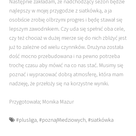
Następnie zakładam, że nadchodzący sezon będzie
najlepszy w mojej przygodzie z siatkówką, a ja
osobiście zrobię olbrzymi progres i będę stawał się
lepszym zawodnikiem. Czy uda się spełnić oba cele,
czy też chociaż w dużej mierze się do nich zbliżyć jest
już to zależne od wielu czynników. Drużyna została
dość mocno przebudowana i na pewno potrzeba
trochę czasu aby mówić na co nas stać. Musimy się
poznać i wypracować dobrą atmosferę, która mam
nadzieję, że przełoży się na korzystne wyniki.
Przygotowała; Monika Mazur
#plusliga
,
#poznajMiedziowych
,
#siatkówka