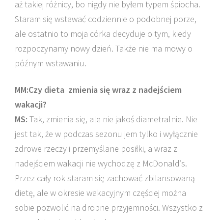
aż takiej różnicy, bo nigdy nie byłem typem śpiocha.
Staram się wstawać codziennie o podobnej porze,
ale ostatnio to moja córka decyduje o tym, kiedy
rozpoczynamy nowy dzień. Także nie ma mowy o
późnym wstawaniu.
MM:Czy dieta zmienia się wraz z nadejściem
wakacji?
MS:
Tak, zmienia się, ale nie jakoś diametralnie. Nie
jest tak, że w podczas sezonu jem tylko i wyłącznie
zdrowe rzeczy i przemyślane posiłki, a wraz z
nadejściem wakacji nie wychodzę z McDonald’s.
Przez cały rok staram się zachować zbilansowaną
dietę, ale w okresie wakacyjnym częściej można
sobie pozwolić na drobne przyjemności. Wszystko z