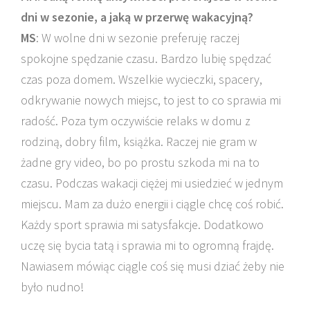
dni w sezonie, a jaką w przerwę wakacyjną?
MS
: W wolne dni w sezonie preferuję raczej
spokojne spędzanie czasu. Bardzo lubię spędzać
czas poza domem. Wszelkie wycieczki, spacery,
odkrywanie nowych miejsc, to jest to co sprawia mi
radość. Poza tym oczywiście relaks w domu z
rodziną, dobry film, książka. Raczej nie gram w
żadne gry video, bo po prostu szkoda mi na to
czasu. Podczas wakacji ciężej mi usiedzieć w jednym
miejscu. Mam za dużo energii i ciągle chcę coś robić.
Każdy sport sprawia mi satysfakcje. Dodatkowo
uczę się bycia tatą i sprawia mi to ogromną frajdę.
Nawiasem mówiąc ciągle coś się musi dziać żeby nie
było nudno!