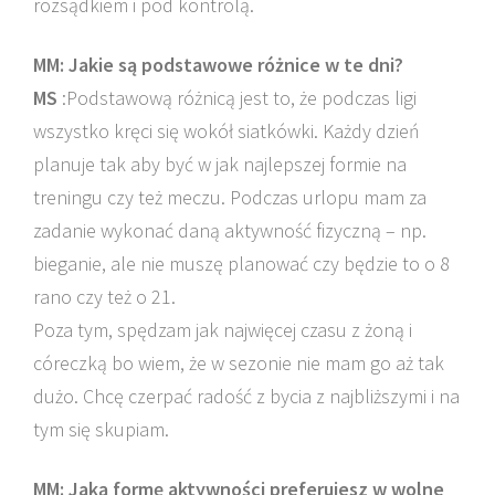
rozsądkiem i pod kontrolą.
MM: Jakie są podstawowe różnice w te dni?
MS
:Podstawową różnicą jest to, że podczas ligi
wszystko kręci się wokół siatkówki. Każdy dzień
planuje tak aby być w jak najlepszej formie na
treningu czy też meczu. Podczas urlopu mam za
zadanie wykonać daną aktywność fizyczną – np.
bieganie, ale nie muszę planować czy będzie to o 8
rano czy też o 21.
Poza tym, spędzam jak najwięcej czasu z żoną i
córeczką bo wiem, że w sezonie nie mam go aż tak
dużo. Chcę czerpać radość z bycia z najbliższymi i na
tym się skupiam.
MM: Jaką formę aktywności preferujesz w wolne