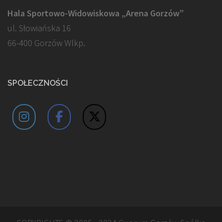
Hala Sportowo-Widowiskowa „Arena Gorzów”
ul. Słowiańska 16
66-400 Gorzów Wlkp.
SPOŁECZNOŚCI