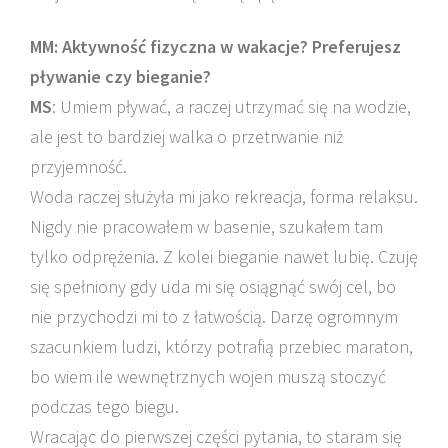
MM: Aktywność fizyczna w wakacje? Preferujesz
pływanie czy bieganie?
MS
: Umiem pływać, a raczej utrzymać się na wodzie,
ale jest to bardziej walka o przetrwanie niż
przyjemność.
Woda raczej służyła mi jako rekreacja, forma relaksu.
Nigdy nie pracowałem w basenie, szukałem tam
tylko odprężenia. Z kolei bieganie nawet lubię. Czuję
się spełniony gdy uda mi się osiągnąć swój cel, bo
nie przychodzi mi to z łatwością. Darzę ogromnym
szacunkiem ludzi, którzy potrafią przebiec maraton,
bo wiem ile wewnętrznych wojen muszą stoczyć
podczas tego biegu.
Wracając do pierwszej części pytania, to staram się