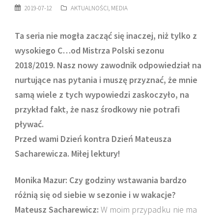
2019-07-12
AKTUALNOŚCI
,
MEDIA
Ta seria nie mogła zacząć się inaczej, niż tylko z
wysokiego C…od Mistrza Polski sezonu
2018/2019. Nasz nowy zawodnik odpowiedział na
nurtujące nas pytania i muszę przyznać, że mnie
samą wiele z tych wypowiedzi zaskoczyło, na
przykład fakt, że nasz środkowy nie potrafi
pływać.
Przed wami Dzień kontra Dzień Mateusza
Sacharewicza.
Miłej lektury!
Monika Mazur: Czy godziny wstawania bardzo
różnią się od siebie w sezonie i w wakacje?
Mateusz Sacharewicz:
W moim przypadku nie ma