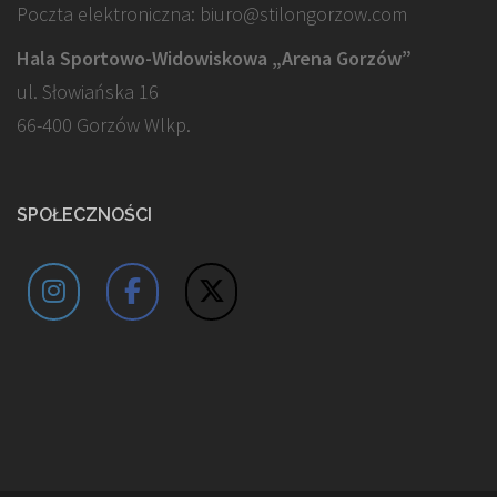
Poczta elektroniczna: biuro@stilongorzow.com
Hala Sportowo-Widowiskowa „Arena Gorzów”
ul. Słowiańska 16
66-400 Gorzów Wlkp.
SPOŁECZNOŚCI