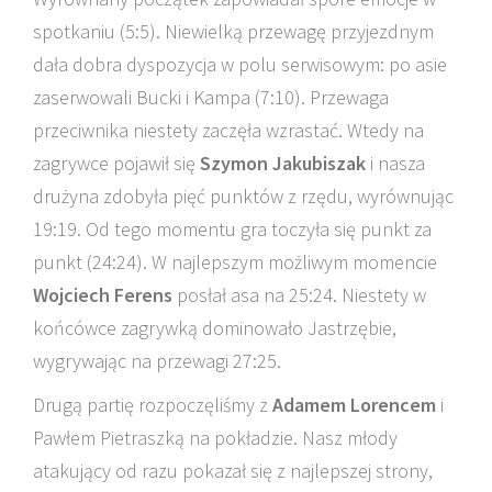
spotkaniu (5:5). Niewielką przewagę przyjezdnym
dała dobra dyspozycja w polu serwisowym: po asie
zaserwowali Bucki i Kampa (7:10). Przewaga
przeciwnika niestety zaczęła wzrastać. Wtedy na
zagrywce pojawił się
Szymon Jakubiszak
i nasza
drużyna zdobyła pięć punktów z rzędu, wyrównując
19:19. Od tego momentu gra toczyła się punkt za
punkt (24:24). W najlepszym możliwym momencie
Wojciech Ferens
posłał asa na 25:24. Niestety w
końcówce zagrywką dominowało Jastrzębie,
wygrywając na przewagi 27:25.
Drugą partię rozpoczęliśmy z
Adamem Lorencem
i
Pawłem Pietraszką na pokładzie. Nasz młody
atakujący od razu pokazał się z najlepszej strony,