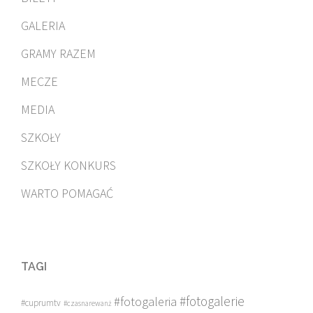
GALERIA
GRAMY RAZEM
MECZE
MEDIA
SZKOŁY
SZKOŁY KONKURS
WARTO POMAGAĆ
TAGI
#fotogalerie
#fotogaleria
#cuprumtv
#czasnarewanż