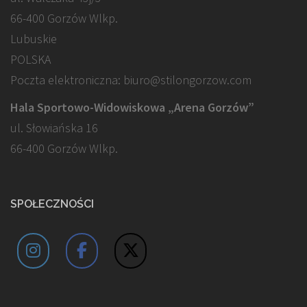
66-400 Gorzów Wlkp.
Lubuskie
POLSKA
Poczta elektroniczna: biuro@stilongorzow.com
Hala Sportowo-Widowiskowa „Arena Gorzów”
ul. Słowiańska 16
66-400 Gorzów Wlkp.
SPOŁECZNOŚCI