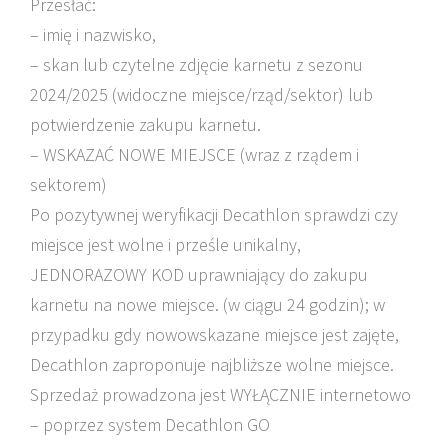
Przesłać:
– imię i nazwisko,
– skan lub czytelne zdjęcie karnetu z sezonu
2024/2025 (widoczne miejsce/rząd/sektor) lub
potwierdzenie zakupu karnetu.
– WSKAZAĆ NOWE MIEJSCE (wraz z rządem i
sektorem)
Po pozytywnej weryfikacji Decathlon sprawdzi czy
miejsce jest wolne i prześle unikalny,
JEDNORAZOWY KOD uprawniający do zakupu
karnetu na nowe miejsce. (w ciągu 24 godzin); w
przypadku gdy nowowskazane miejsce jest zajęte,
Decathlon zaproponuje najbliższe wolne miejsce.
Sprzedaż prowadzona jest WYŁĄCZNIE internetowo
– poprzez system Decathlon GO