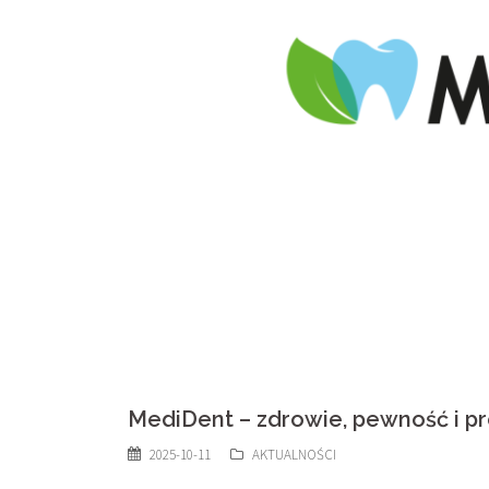
MediDent – zdrowie, pewność i p
2025-10-11
AKTUALNOŚCI