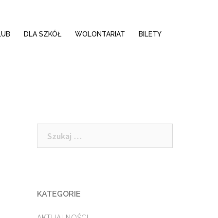
LUB
DLA SZKÓŁ
WOLONTARIAT
BILETY
Szukaj:
KATEGORIE
AKTUALNOŚCI