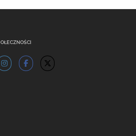
POŁECZNOŚCI