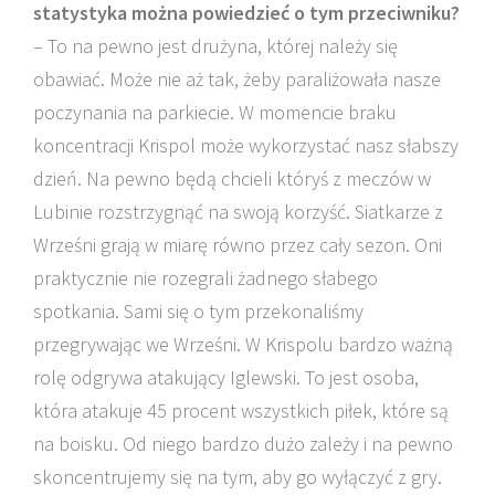
statystyka można powiedzieć o tym przeciwniku?
– To na pewno jest drużyna, której należy się
obawiać. Może nie aż tak, żeby paraliżowała nasze
poczynania na parkiecie. W momencie braku
koncentracji Krispol może wykorzystać nasz słabszy
dzień. Na pewno będą chcieli któryś z meczów w
Lubinie rozstrzygnąć na swoją korzyść. Siatkarze z
Wrześni grają w miarę równo przez cały sezon. Oni
praktycznie nie rozegrali żadnego słabego
spotkania. Sami się o tym przekonaliśmy
przegrywając we Wrześni. W Krispolu bardzo ważną
rolę odgrywa atakujący Iglewski. To jest osoba,
która atakuje 45 procent wszystkich piłek, które są
na boisku. Od niego bardzo dużo zależy i na pewno
skoncentrujemy się na tym, aby go wyłączyć z gry.