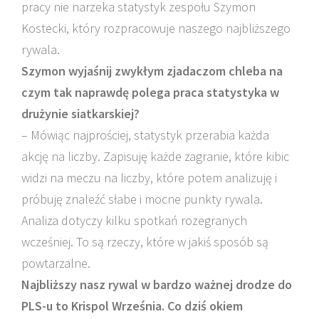
pracy nie narzeka statystyk zespołu Szymon
Kostecki, który rozpracowuje naszego najbliższego
rywala.
Szymon wyjaśnij zwykłym zjadaczom chleba na
czym tak naprawdę polega praca statystyka w
drużynie siatkarskiej?
– Mówiąc najprościej, statystyk przerabia każda
akcję na liczby. Zapisuję każde zagranie, które kibic
widzi na meczu na liczby, które potem analizuję i
próbuję znaleźć słabe i mocne punkty rywala.
Analiza dotyczy kilku spotkań rozegranych
wcześniej. To są rzeczy, które w jakiś sposób są
powtarzalne.
Najbliższy nasz rywal w bardzo ważnej drodze do
PLS-u to Krispol Września. Co dziś okiem