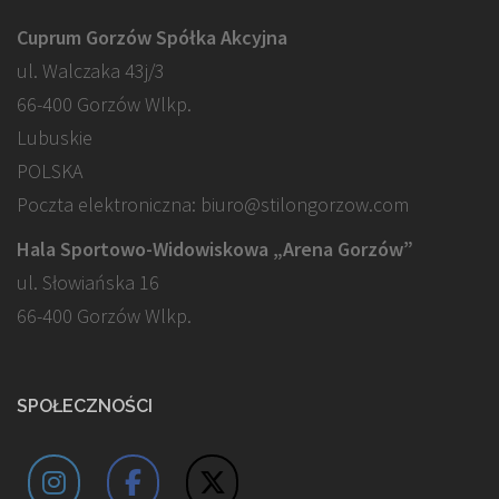
Cuprum Gorzów Spółka Akcyjna
ul. Walczaka 43j/3
66-400 Gorzów Wlkp.
Lubuskie
POLSKA
Poczta elektroniczna: biuro@stilongorzow.com
Hala Sportowo-Widowiskowa „Arena Gorzów”
ul. Słowiańska 16
66-400 Gorzów Wlkp.
SPOŁECZNOŚCI