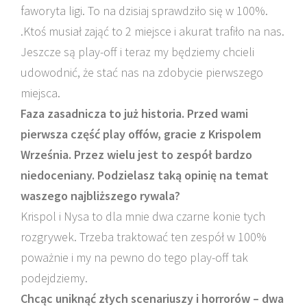
faworyta ligi. To na dzisiaj sprawdziło się w 100%.
.Ktoś musiał zająć to 2 miejsce i akurat trafiło na nas.
Jeszcze są play-off i teraz my będziemy chcieli
udowodnić, że stać nas na zdobycie pierwszego
miejsca.
Faza zasadnicza to już historia. Przed wami
pierwsza część play offów, gracie z Krispolem
Września. Przez wielu jest to zespół bardzo
niedoceniany. Podzielasz taką opinię na temat
waszego najbliższego rywala?
Krispol i Nysa to dla mnie dwa czarne konie tych
rozgrywek. Trzeba traktować ten zespół w 100%
poważnie i my na pewno do tego play-off tak
podejdziemy.
Chcąc uniknąć złych scenariuszy i horrorów – dwa