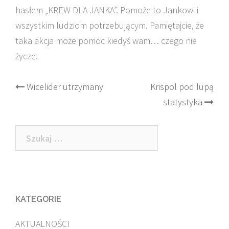
hasłem „KREW DLA JANKA”. Pomoże to Jankowi i
wszystkim ludziom potrzebującym. Pamiętajcie, że
taka akcja może pomoc kiedyś wam… czego nie
życzę.
Post
Wicelider utrzymany
Krispol pod lupą
statystyka
navigation
Szukaj:
KATEGORIE
AKTUALNOŚCI