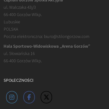
ul. Walczaka 43j/3
66-400 Gorzów Wlkp.
Lubuskie
POLSKA
Poczta elektroniczna: biuro@stilongorzow.com
Hala Sportowo-Widowiskowa „Arena Gorzów”
ul. Słowiańska 16
66-400 Gorzów Wlkp.
SPOŁECZNOŚCI