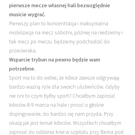
pierwsze mecze własnej hali bezwzględnie
musicie wygrać.
Pierwszy plan to koncentracja i maksymalna
mobilizacja na mecz sobotni, później na niedzielny i
tak mecz po meczu będziemy podchodzić do
przeciwnika.
Wsparcie trybun na pewno będzie wam
potrzebne.
Sport ma to do siebie, że kibice zawsze odgrywają
bardzo ważną role dla swoich ulubieńców. Gdyby
nie oni to czym byłby sport? Chciałbym zaprosić
kibiców 8-9 marca na hale i prosić o głośne
dopingowanie, bo bardzo się nam przyda. Przy
okazji jak jest temat kibiców. Wszystkich chciałbym
zaprosić do oddania krwi w szpitalu przy Bema pod