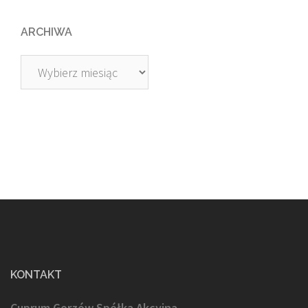
ARCHIWA
Archiwa
KONTAKT
Cuprum Gorzów Spółka Akcyjna