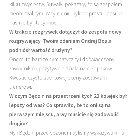
kilku zwycięstw. Suwałki pokazały, że są zespołem
nieobliczalnym. W tym dniu byli po prostu lepsi. U
nas nie byli tacy mocni.
W trakcie rozgrywek dołączył do zespołu nowy
rozgrywający. Twoim zdaniem Ondrej Boula
podniósł wartość drużyny?
Ondrej to bardzo sympatyczny i doświadczony
zawodnik co pozytywnie działa na chłopaków.
Kwestie czysto sportowej oceny zostawiam
trenerowi.
W czym Będzin na przestrzeni tych 22 kolejek był
lepszy od was? Co sprawiło, że to oni są na
pierwszym miejscu, a wy musicie się zadowolić
drugim?
My i Będzin przed sezonem byliśmy wskazywani na