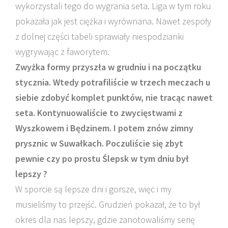
wykorzystali tego do wygrania seta. Liga w tym roku
pokazała jak jest ciężka i wyrównana. Nawet zespoły
z dolnej części tabeli sprawiały niespodzianki
wygrywając z faworytem.
Zwyżka formy przyszła w grudniu i na początku
stycznia. Wtedy potrafiliście w trzech meczach u
siebie zdobyć komplet punktów, nie tracąc nawet
seta. Kontynuowaliście to zwycięstwami z
Wyszkowem i Będzinem. I potem znów zimny
prysznic w Suwałkach. Poczuliście się zbyt
pewnie czy po prostu Ślepsk w tym dniu był
lepszy ?
W sporcie są lepsze dni i gorsze, więc i my
musieliśmy to przejść. Grudzień pokazał, że to był
okres dla nas lepszy, gdzie zanotowaliśmy serię