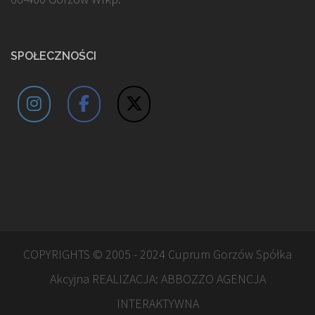
SPOŁECZNOŚCI
COPYRIGHTS © 2005 - 2024 Cuprum Gorzów Spółka
Akcyjna REALIZACJA:
ABBOZZO AGENCJA
INTERAKTYWNA