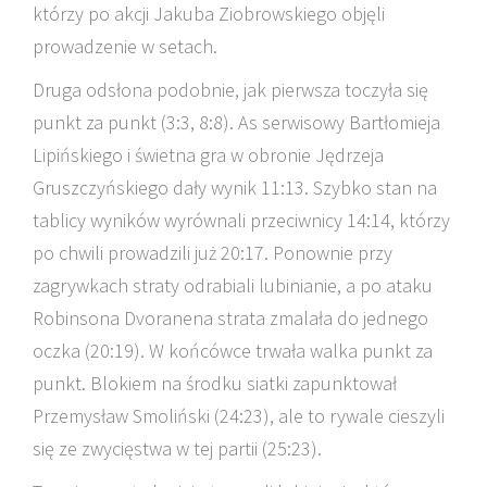
którzy po akcji Jakuba Ziobrowskiego objęli
prowadzenie w setach.
Druga odsłona podobnie, jak pierwsza toczyła się
punkt za punkt (3:3, 8:8). As serwisowy Bartłomieja
Lipińskiego i świetna gra w obronie Jędrzeja
Gruszczyńskiego dały wynik 11:13. Szybko stan na
tablicy wyników wyrównali przeciwnicy 14:14, którzy
po chwili prowadzili już 20:17. Ponownie przy
zagrywkach straty odrabiali lubinianie, a po ataku
Robinsona Dvoranena strata zmalała do jednego
oczka (20:19). W końcówce trwała walka punkt za
punkt. Blokiem na środku siatki zapunktował
Przemysław Smoliński (24:23), ale to rywale cieszyli
się ze zwycięstwa w tej partii (25:23).