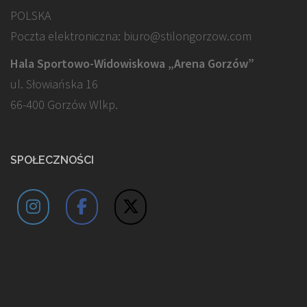
POLSKA
Poczta elektroniczna: biuro@stilongorzow.com
Hala Sportowo-Widowiskowa „Arena Gorzów”
ul. Słowiańska 16
66-400 Gorzów Wlkp.
SPOŁECZNOŚCI