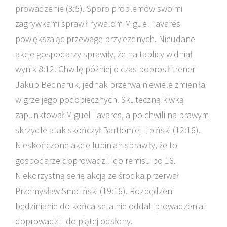
prowadzenie (3:5). Sporo problemów swoimi
zagrywkami sprawił rywalom Miguel Tavares
powiększając przewagę przyjezdnych. Nieudane
akcje gospodarzy sprawiły, że na tablicy widniał
wynik 8:12. Chwilę później o czas poprosił trener
Jakub Bednaruk, jednak przerwa niewiele zmieniła
w grze jego podopiecznych. Skuteczną kiwką
zapunktował Miguel Tavares, a po chwili na prawym
skrzydle atak skończył Bartłomiej Lipiński (12:16).
Nieskończone akcje lubinian sprawiły, że to
gospodarze doprowadzili do remisu po 16.
Niekorzystną serię akcją ze środka przerwał
Przemysław Smoliński (19:16). Rozpędzeni
będzinianie do końca seta nie oddali prowadzenia i
doprowadzili do piątej odsłony.