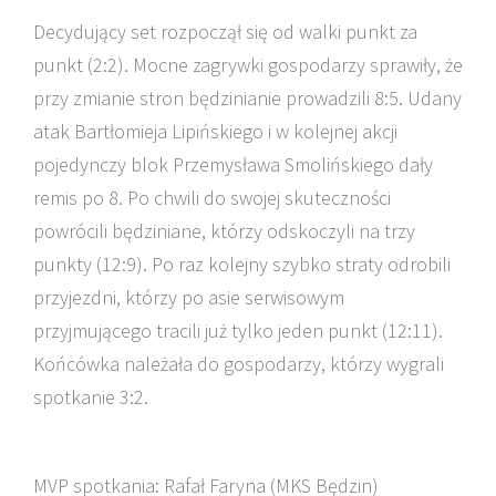
Decydujący set rozpoczął się od walki punkt za
punkt (2:2). Mocne zagrywki gospodarzy sprawiły, że
przy zmianie stron będzinianie prowadzili 8:5. Udany
atak Bartłomieja Lipińskiego i w kolejnej akcji
pojedynczy blok Przemysława Smolińskiego dały
remis po 8. Po chwili do swojej skuteczności
powrócili będziniane, którzy odskoczyli na trzy
punkty (12:9). Po raz kolejny szybko straty odrobili
przyjezdni, którzy po asie serwisowym
przyjmującego tracili już tylko jeden punkt (12:11).
Końcówka należała do gospodarzy, którzy wygrali
spotkanie 3:2.
MVP spotkania: Rafał Faryna (MKS Będzin)