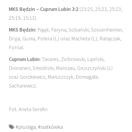
MKS Będzin – Cuprum Lubin 3:2
(23:25, 25:23, 25:23,
25:19, 15:13)
MKS Będzin:
Pająk, Faryna, Sobański, Sossenheimer,
Dryja, Gunia, Potera (L) oraz Macheta (L), Ratajczak,
Fornal.
Cuprum Lubin:
Tavares, Ziobrowski, Lipiński,
Dvoranen, Smoliński, Marozau, Gruszczyński (L)
oraz Gorzkiewicz, Maruszczyk, Domagała.
Sacharewicz.
Fot. Aneta Serafin
#plusliga
,
#siatkówka