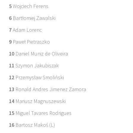
5
Wojciech Ferens
6
Bartłomiej Zawalski
7
Adam Lorenc
9
Paweł Pietraszko
10
Daniel Muniz de Oliveira
11
Szymon Jakubiszak
12
Przemysław Smoliński
13
Ronald Andres Jimenez Zamora
14
Mariusz Magnuszewski
15
Miguel Tavares Rodrigues
16
Bartosz Makoś (L)