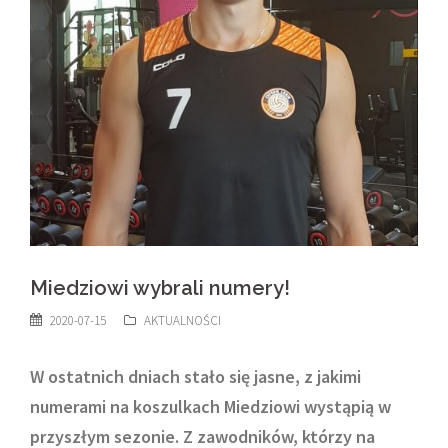
Miedziowi wybrali numery!
2020-07-15
AKTUALNOŚCI
W ostatnich dniach stało się jasne, z jakimi
numerami na koszulkach Miedziowi wystąpią w
przyszłym sezonie. Z zawodników, którzy na