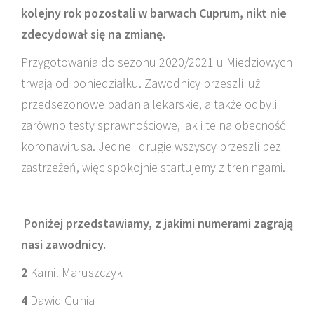
kolejny rok pozostali w barwach Cuprum, nikt nie
zdecydował się na zmianę.
Przygotowania do sezonu 2020/2021 u Miedziowych
trwają od poniedziałku. Zawodnicy przeszli już
przedsezonowe badania lekarskie, a także odbyli
zarówno testy sprawnościowe, jak i te na obecność
koronawirusa. Jedne i drugie wszyscy przeszli bez
zastrzeżeń, więc spokojnie startujemy z treningami.
Poniżej przedstawiamy, z jakimi numerami zagrają
nasi zawodnicy.
2
Kamil Maruszczyk
4
Dawid Gunia