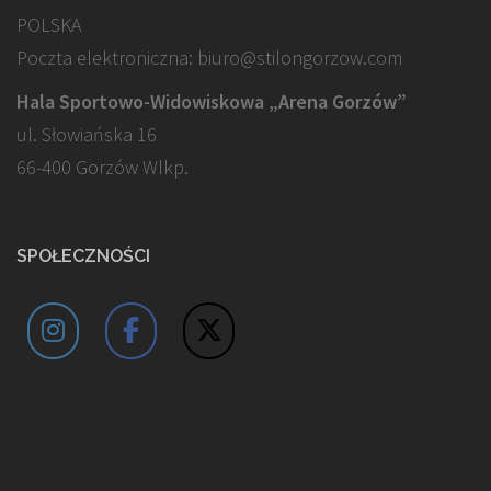
POLSKA
Poczta elektroniczna: biuro@stilongorzow.com
Hala Sportowo-Widowiskowa „Arena Gorzów”
ul. Słowiańska 16
66-400 Gorzów Wlkp.
SPOŁECZNOŚCI