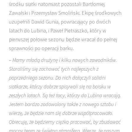
środku siatki natomiast pozostali Bartłomiej
Zawalski i Przemysław Smoliński. Ekipę środkowych
uzupełnili Dawid Gunia, powracający po dwóch
latach do Lubina, i Paweł Pietraszko, który w
pierwszej połowie sezonu będzie wracał do pełnej
sprawności po operacji barku.
– Mamy młodą drużynę i kilku nowych zawodników.
Staraliśmy się zachować tych najlepszych z
poprzedniego sezonu. Do nich dołączyli solidni
siatkarze, którzy dobrze spisywali się na boisku w
zeszłych latach. Są też tacy, którzy do Lubina wracają.
Jestem bardzo zadowolony także z nowego sztabu i
wierzę, że będzie nam się dobrze współpracowało.
Obiecuję, że będziemy ciężko pracować, by zbudować
mocny team ze świetną atmosferą. Wierzę, że naszym