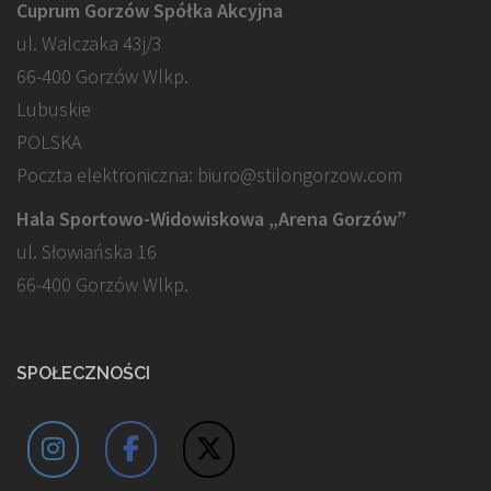
Cuprum Gorzów Spółka Akcyjna
ul. Walczaka 43j/3
66-400 Gorzów Wlkp.
Lubuskie
POLSKA
Poczta elektroniczna: biuro@stilongorzow.com
Hala Sportowo-Widowiskowa „Arena Gorzów”
ul. Słowiańska 16
66-400 Gorzów Wlkp.
SPOŁECZNOŚCI