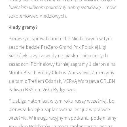
lubińskim kibicom pokażemy dobrą siatkówkę
– mówi
szkoleniowiec Miedziowych.
Kiedy gramy?
Pierwszym sprawdzianem dla Miedziowych w tym
sezonie będzie PreZero Grand Prix Polskiej Ligi
Siatkówki, czyli zawody na piasku i nieco innych
zasadach. Półfinałowy turniej zagramy 1 sierpnia na
Monta Beach Volley Club w Warszawie. Zmierzymy
się tam z Treflem Gdańsk, VERVĄ Warszawa ORLEN
Paliwa i BKS-em Visłą Bydgoszcz.
PlusLiga natomiast w tym roku ruszy wcześniej, bo
pierwsza kolejka zaplanowana jest już w połowie
września. W inauguracyjnym spotkaniu podejmiemy
PGE Skrę Bełchatów, a mecz zaplanowany jest na