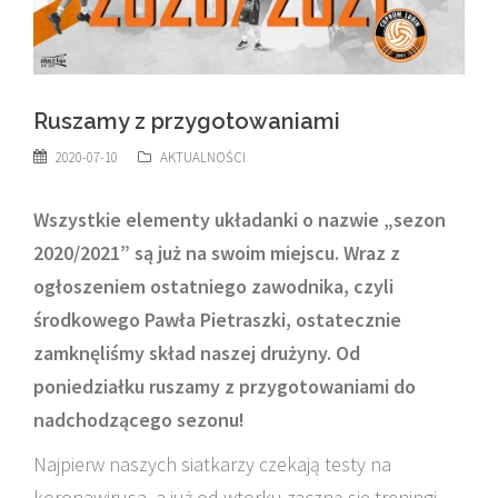
Ruszamy z przygotowaniami
2020-07-10
AKTUALNOŚCI
Wszystkie elementy układanki o nazwie „sezon
2020/2021” są już na swoim miejscu. Wraz z
ogłoszeniem ostatniego zawodnika, czyli
środkowego Pawła Pietraszki, ostatecznie
zamknęliśmy skład naszej drużyny. Od
poniedziałku ruszamy z przygotowaniami do
nadchodzącego sezonu!
Najpierw naszych siatkarzy czekają testy na
koronawirusa, a już od wtorku zaczną się treningi.