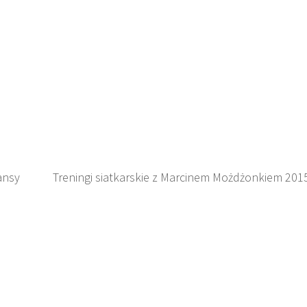
ansy
Treningi siatkarskie z Marcinem Możdżonkiem 201