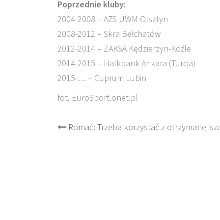
Poprzednie kluby:
2004-2008 – AZS UWM Olsztyn
2008-2012 – Skra Bełchatów
2012-2014 – ZAKSA Kędzierzyn-Koźle
2014-2015 – Halkbank Ankara (Turcja)
2015-… – Cuprum Lubin
fot. EuroSport.onet.pl
Post
Romać: Trzeba korzystać z otrzymanej sz
navigation