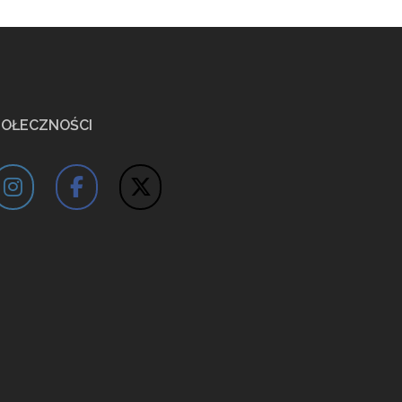
POŁECZNOŚCI