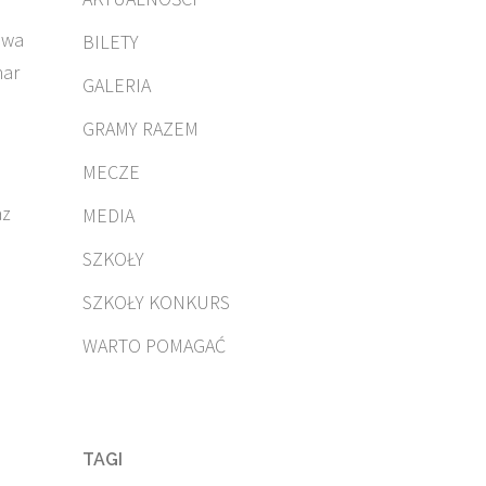
dwa
BILETY
har
GALERIA
GRAMY RAZEM
MECZE
az
MEDIA
SZKOŁY
SZKOŁY KONKURS
WARTO POMAGAĆ
TAGI