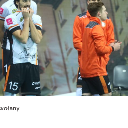
dwołany