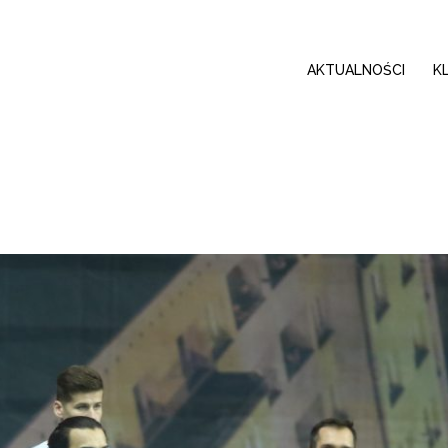
AKTUALNOŚCI
K