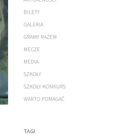
BILETY
GALERIA
GRAMY RAZEM
MECZE
MEDIA
SZKOŁY
SZKOŁY KONKURS
WARTO POMAGAĆ
TAGI