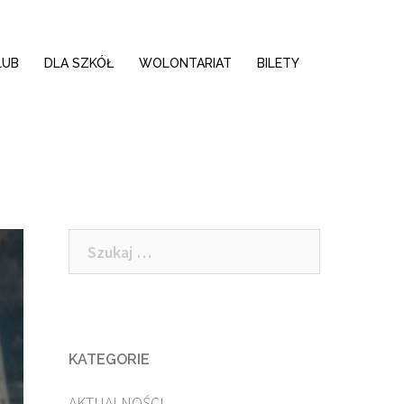
LUB
DLA SZKÓŁ
WOLONTARIAT
BILETY
Szukaj:
KATEGORIE
AKTUALNOŚCI