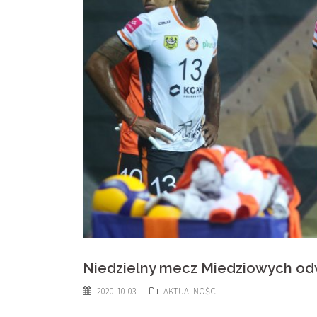
Niedzielny mecz Miedziowych o
2020-10-03
AKTUALNOŚCI