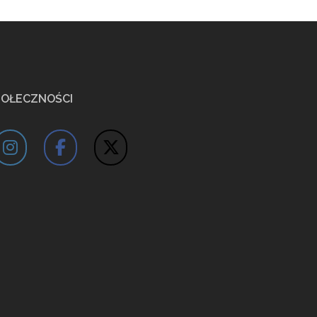
POŁECZNOŚCI