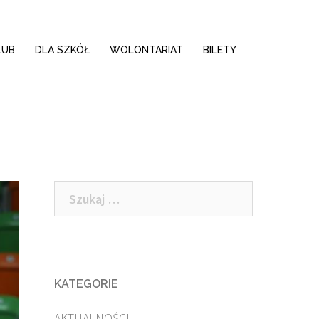
LUB
DLA SZKÓŁ
WOLONTARIAT
BILETY
Szukaj:
KATEGORIE
AKTUALNOŚCI