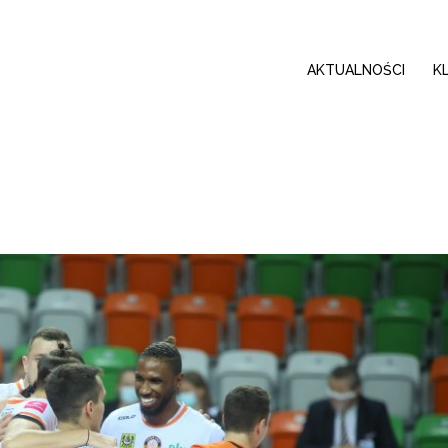
AKTUALNOŚCI
K