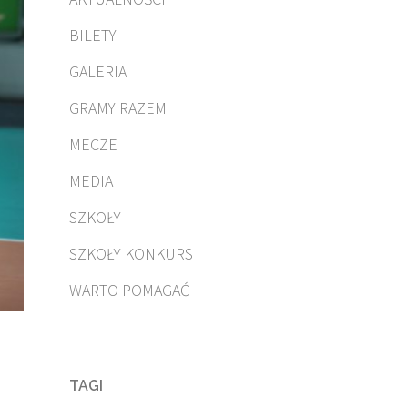
BILETY
GALERIA
GRAMY RAZEM
MECZE
MEDIA
SZKOŁY
SZKOŁY KONKURS
WARTO POMAGAĆ
TAGI