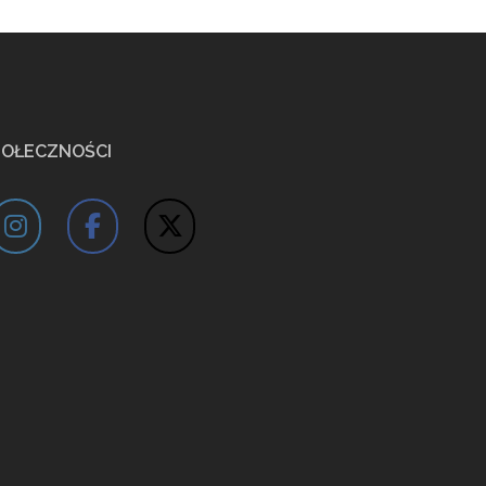
POŁECZNOŚCI