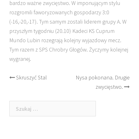
bardzo ważne zwycięstwo. W imponującym stylu
rozgromili faworyzowanych gospodarzy 3:0
(-16,-20,-17). Tym samym zostali liderem grupy A. W
przyszłym tygodniu (20.10) Kadeci KS Cuprum
Mundo Lubin rozegrają kolejny wyjazdowy mecz.
Tym razem z SPS Chrobry Głogów. Życzymy kolejnej
wygranej.
Post
Skruszyć Stal
Nysa pokonana. Drugie
zwycięstwo.
navigation
Szukaj: