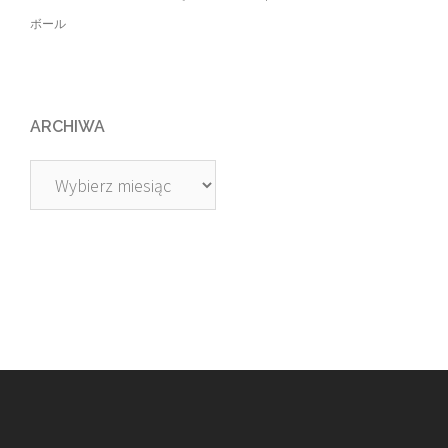
ボール
ARCHIWA
Archiwa