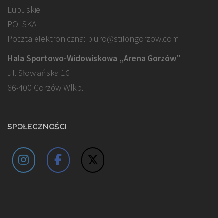
Lubuskie
POLSKA
Poczta elektroniczna: biuro@stilongorzow.com
Hala Sportowo-Widowiskowa „Arena Gorzów”
ul. Słowiańska 16
66-400 Gorzów Wlkp.
SPOŁECZNOŚCI