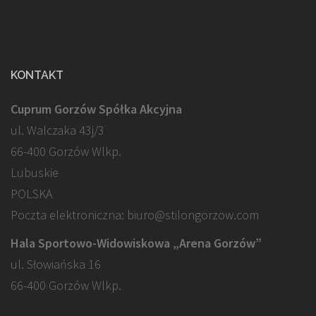
KONTAKT
Cuprum Gorzów Spółka Akcyjna
ul. Walczaka 43j/3
66-400 Gorzów Wlkp.
Lubuskie
POLSKA
Poczta elektroniczna: biuro@stilongorzow.com
Hala Sportowo-Widowiskowa „Arena Gorzów”
ul. Słowiańska 16
66-400 Gorzów Wlkp.