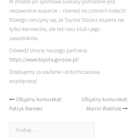
W drodze po sportowe sukcesy potrzebne jest
niezawodne wsparcie – również na czterech kołach!
Dlatego cieszymy się, że Toyota Stolarz wspiera nie
tylko kierowców, ale też nasz klub i jego
zawodników.
Odwiedź stronę naszego partnera:
https://www.toyota.gorzow.pl/
Dziękujemy za zaufanie i dotychczasową
współpracę!
Post
Oficjalny komunikat:
Oficjalny komunikat:
Patryk Niemiec
Marcin Waliński
navigation
Szukaj: