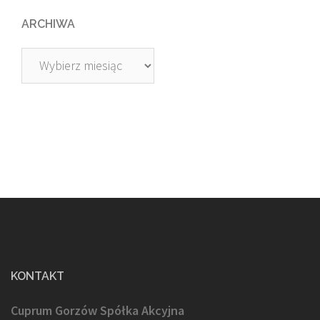
ARCHIWA
Archiwa
KONTAKT
Cuprum Gorzów Spółka Akcyjna