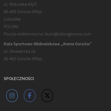
ul. Walczaka 43j/3
66-400 Gorzów Wlkp.
Lubuskie
POLSKA
Poczta elektroniczna: biuro@stilongorzow.com
Hala Sportowo-Widowiskowa „Arena Gorzów”
ul. Słowiańska 16
66-400 Gorzów Wlkp.
SPOŁECZNOŚCI