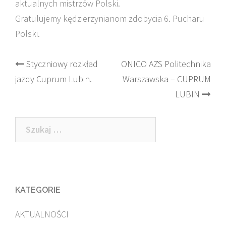
aktualnych mistrzów Polski.
Gratulujemy kędzierzynianom zdobycia 6. Pucharu
Polski.
Post
Styczniowy rozkład
ONICO AZS Politechnika
jazdy Cuprum Lubin.
Warszawska – CUPRUM
navigation
LUBIN
Szukaj:
KATEGORIE
AKTUALNOŚCI