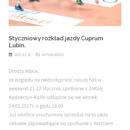
Styczniowy rozkład jazdy Cuprum
Lubin.
2017-01-10
AKTUALNOŚCI
Drodzy Kibice,
ze względu na niedostępność naszej hali w
weekend 21-22 stycznia, spotkanie z ZAKSĄ
Kędzierzyn-Koźle odbędzie się we wtorek
24.01.2017r. o godz.18.00
Już wkrótce uruchomimy sprzedaż na to jakże
ciekawie zapowiadające się spotkanie z mistrzem