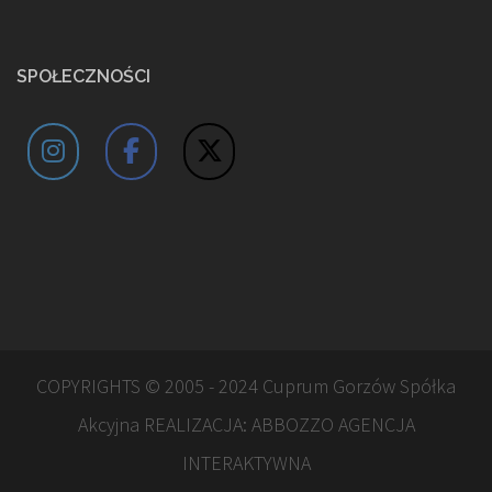
SPOŁECZNOŚCI
COPYRIGHTS © 2005 - 2024 Cuprum Gorzów Spółka
Akcyjna REALIZACJA:
ABBOZZO AGENCJA
INTERAKTYWNA