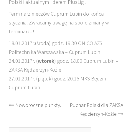
Polski i aktualnym liderem PlusLigi.
Terminarz meczów Cuprum Lubin do końca
stycznia. Zwracamy uwagę na spore zmiany w
terminarzu!
18.01.2017r.(środa) godz. 19.30 ONICO AZS
Politechnika Warszawska – Cuprum Lubin
24.01.2017r. (
wtorek
) godz. 18.00 Cuprum Lubin –
ZAKSA Kędzierzyn-Koźle
27.01.2017r. (piątek) godz. 20.15 MKS Będzin –
Cuprum Lubin
Post
Noworoczne punkty.
Puchar Polski dla ZAKSA
Kędzierzyn-Koźle
navigation
Szukaj: