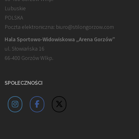
Lubuskie
POLSKA
Poczta elektroniczna: biuro@stilongorzow.com
Hala Sportowo-Widowiskowa „Arena Gorzów”
ul. Słowiańska 16
66-400 Gorzów Wlkp.
SPOŁECZNOŚCI