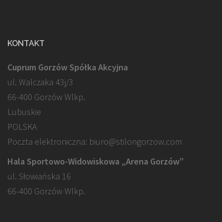
KONTAKT
Cuprum Gorzów Spółka Akcyjna
ul. Walczaka 43j/3
66-400 Gorzów Wlkp.
Lubuskie
POLSKA
Poczta elektroniczna: biuro@stilongorzow.com
Hala Sportowo-Widowiskowa „Arena Gorzów”
ul. Słowiańska 16
66-400 Gorzów Wlkp.