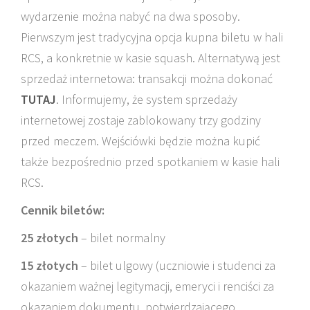
wydarzenie można nabyć na dwa sposoby.
Pierwszym jest tradycyjna opcja kupna biletu w hali
RCS, a konkretnie w kasie squash. Alternatywą jest
sprzedaż internetowa: transakcji można dokonać
TUTAJ
. Informujemy, że system sprzedaży
internetowej zostaje zablokowany trzy godziny
przed meczem. Wejściówki będzie można kupić
także bezpośrednio przed spotkaniem w kasie hali
RCS.
Cennik biletów:
25 złotych
– bilet normalny
15 złotych
– bilet ulgowy (uczniowie i studenci za
okazaniem ważnej legitymacji, emeryci i renciści za
okazaniem dokumentu, potwierdzającego