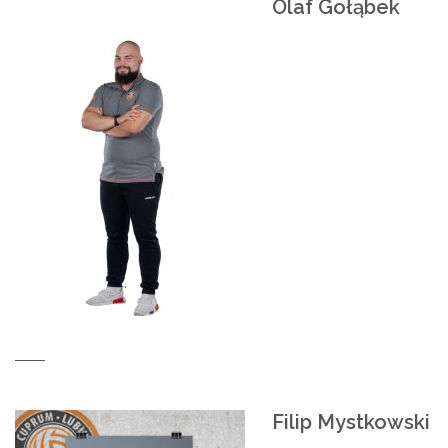
Olaf Gołąbek
Filip Mystkowski