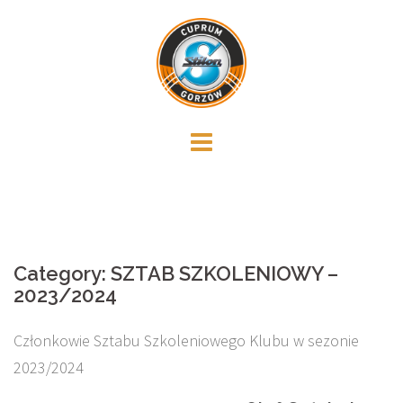
Skip
to
content
Category:
SZTAB SZKOLENIOWY –
2023/2024
Członkowie Sztabu Szkoleniowego Klubu w sezonie
2023/2024