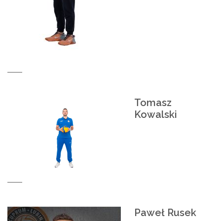
Tomasz
Kowalski
Paweł Rusek