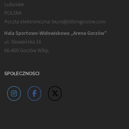
Lubuskie
POLSKA
Poczta elektroniczna: biuro@stilongorzow.com
Hala Sportowo-Widowiskowa „Arena Gorzów”
ul. Słowiańska 16
66-400 Gorzów Wlkp.
SPOŁECZNOŚCI