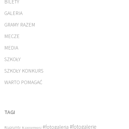
BILETY
GALERIA
GRAMY RAZEM
MECZE
MEDIA
SZKOŁY
SZKOŁY KONKURS
WARTO POMAGAĆ
TAGI
#fotogalerie
#fotogaleria
#cuprumtv
#czasnarewanż