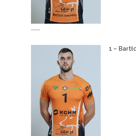
1 – Bartł