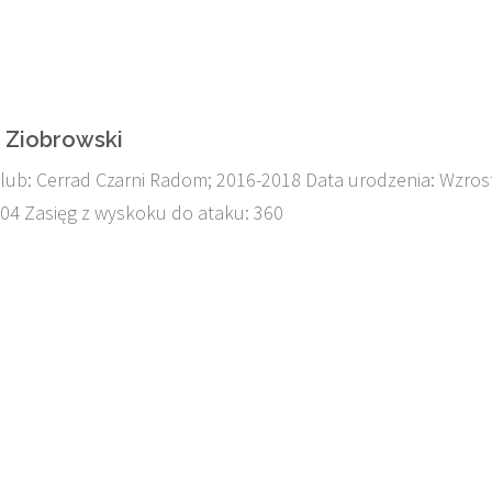
b Ziobrowski
lub: Cerrad Czarni Radom; 2016-2018 Data urodzenia: Wzros
04 Zasięg z wyskoku do ataku: 360