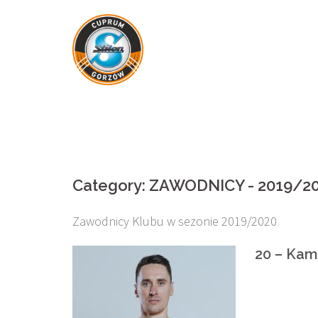
Skip
to
content
Category:
ZAWODNICY - 2019/2
Zawodnicy Klubu w sezonie 2019/2020
20 – Kam