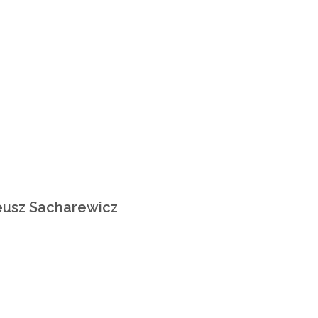
eusz Sacharewicz