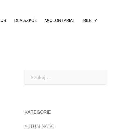
LUB
DLA SZKÓŁ
WOLONTARIAT
BILETY
Szukaj:
KATEGORIE
AKTUALNOŚCI