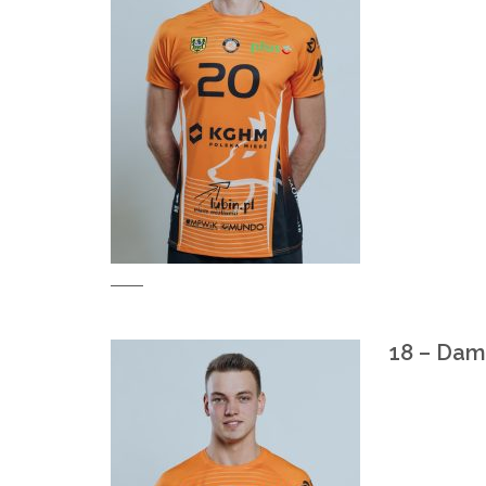
18 – Da