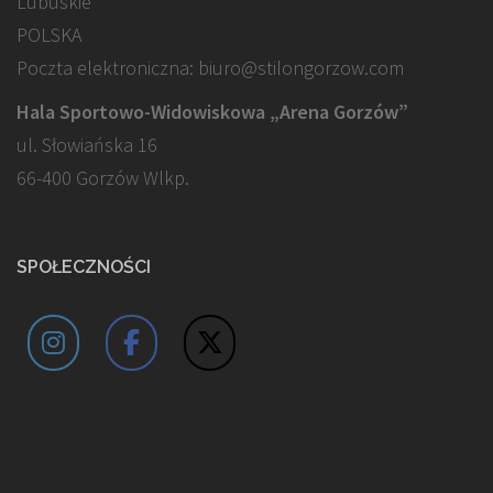
Lubuskie
POLSKA
Poczta elektroniczna: biuro@stilongorzow.com
Hala Sportowo-Widowiskowa „Arena Gorzów”
ul. Słowiańska 16
66-400 Gorzów Wlkp.
SPOŁECZNOŚCI