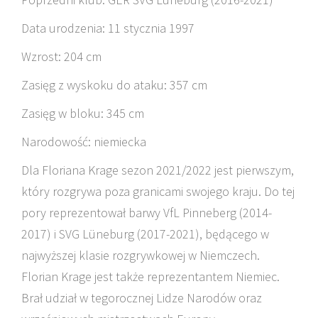
Data urodzenia: 11 stycznia 1997
Wzrost: 204 cm
Zasięg z wyskoku do ataku: 357 cm
Zasięg w bloku: 345 cm
Narodowość: niemiecka
Dla Floriana Krage sezon 2021/2022 jest pierwszym,
który rozgrywa poza granicami swojego kraju. Do tej
pory reprezentował barwy VfL Pinneberg (2014-
2017) i SVG Lüneburg (2017-2021), będącego w
najwyższej klasie rozgrywkowej w Niemczech.
Florian Krage jest także reprezentantem Niemiec.
Brał udział w tegorocznej Lidze Narodów oraz