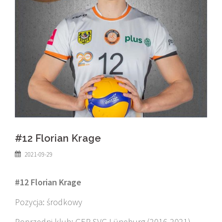
#12 Florian Krage
2021-09-29
#12 Florian Krage
Pozycja: środkowy
Poprzedni klub: GER SVG Lüneburg (2016-2021)