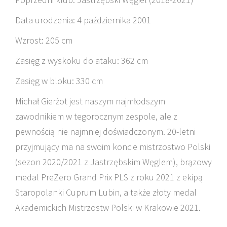
Data urodzenia: 4 października 2001
Wzrost: 205 cm
Zasięg z wyskoku do ataku: 362 cm
Zasięg w bloku: 330 cm
Michał Gierżot jest naszym najmłodszym
zawodnikiem w tegorocznym zespole, ale z
pewnością nie najmniej doświadczonym. 20-letni
przyjmujący ma na swoim koncie mistrzostwo Polski
(sezon 2020/2021 z Jastrzębskim Węglem), brązowy
medal PreZero Grand Prix PLS z roku 2021 z ekipą
Staropolanki Cuprum Lubin, a także złoty medal
Akademickich Mistrzostw Polski w Krakowie 2021.