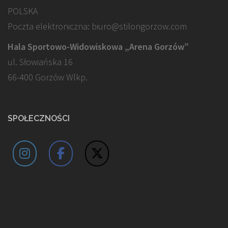
POLSKA
Poczta elektroniczna: biuro@stilongorzow.com
Hala Sportowo-Widowiskowa „Arena Gorzów”
ul. Słowiańska 16
66-400 Gorzów Wlkp.
SPOŁECZNOŚCI