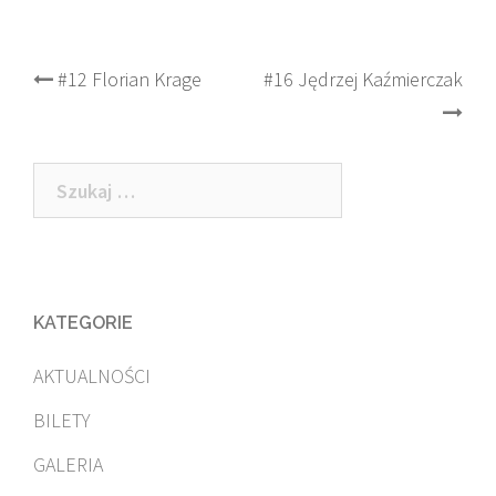
Post
#12 Florian Krage
#16 Jędrzej Kaźmierczak
navigation
Szukaj:
KATEGORIE
AKTUALNOŚCI
BILETY
GALERIA