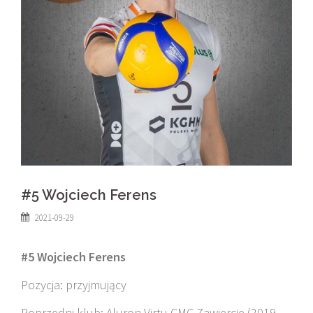
#5 Wojciech Ferens
2021-09-29
#5 Wojciech Ferens
Pozycja: przyjmujący
Poprzedni klub: Aluron Virtu CMC Zawiercie (2019-