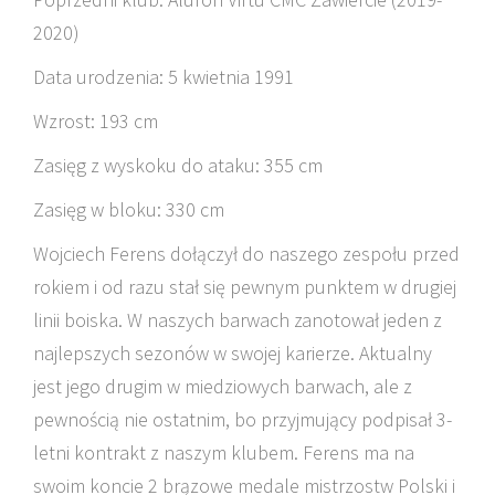
2020)
Data urodzenia: 5 kwietnia 1991
Wzrost: 193 cm
Zasięg z wyskoku do ataku: 355 cm
Zasięg w bloku: 330 cm
Wojciech Ferens dołączył do naszego zespołu przed
rokiem i od razu stał się pewnym punktem w drugiej
linii boiska. W naszych barwach zanotował jeden z
najlepszych sezonów w swojej karierze. Aktualny
jest jego drugim w miedziowych barwach, ale z
pewnością nie ostatnim, bo przyjmujący podpisał 3-
letni kontrakt z naszym klubem. Ferens ma na
swoim koncie 2 brązowe medale mistrzostw Polski i