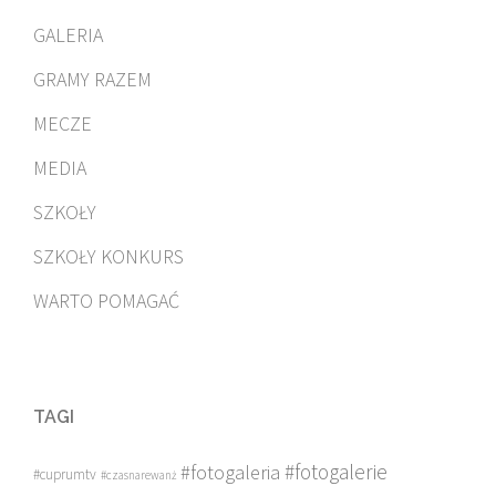
GALERIA
GRAMY RAZEM
MECZE
MEDIA
SZKOŁY
SZKOŁY KONKURS
WARTO POMAGAĆ
TAGI
#fotogalerie
#fotogaleria
#cuprumtv
#czasnarewanż