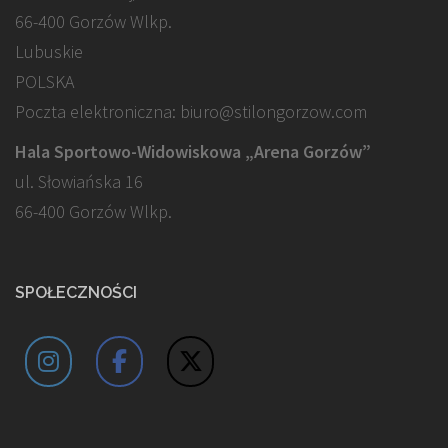
66-400 Gorzów Wlkp.
Lubuskie
POLSKA
Poczta elektroniczna: biuro@stilongorzow.com
Hala Sportowo-Widowiskowa „Arena Gorzów”
ul. Słowiańska 16
66-400 Gorzów Wlkp.
SPOŁECZNOŚCI