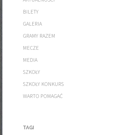
BILETY
GALERIA
GRAMY RAZEM
MECZE
MEDIA
SZKOŁY
SZKOŁY KONKURS
WARTO POMAGAĆ
TAGI