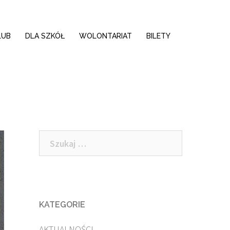
LUB
DLA SZKÓŁ
WOLONTARIAT
BILETY
Szukaj:
KATEGORIE
AKTUALNOŚCI