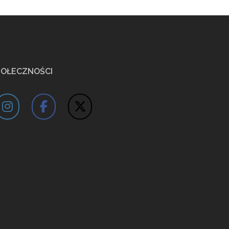
POŁECZNOŚCI