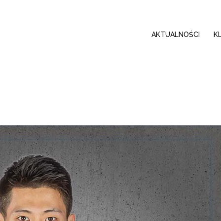
AKTUALNOŚCI
K